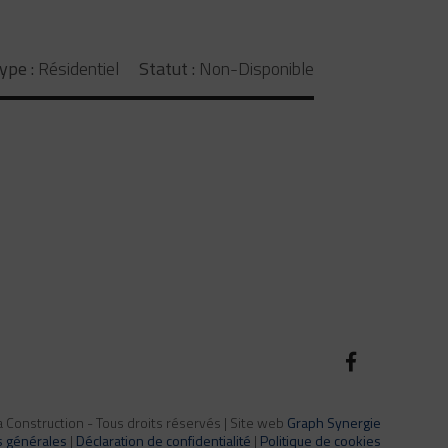
ype :
Résidentiel
Statut :
Non-Disponible
Construction - Tous droits réservés | Site web
Graph Synergie
s générales
|
Déclaration de confidentialité
|
Politique de cookies