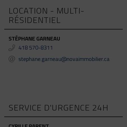
LOCATION - MULTI-
RÉSIDENTIEL
STÉPHANE GARNEAU
418 570-8311
stephane.garneau@novaimmobilier.ca
SERVICE D'URGENCE 24H
CYRILLE PARENT