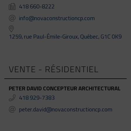
418 660-8222
info@novaconstructioncp.com
1259, rue Paul-Émile-Giroux, Québec, G1C 0K9
VENTE - RÉSIDENTIEL
PETER DAVID CONCEPTEUR ARCHITECTURAL
418 929-7383
peter.david@novaconstructioncp.com