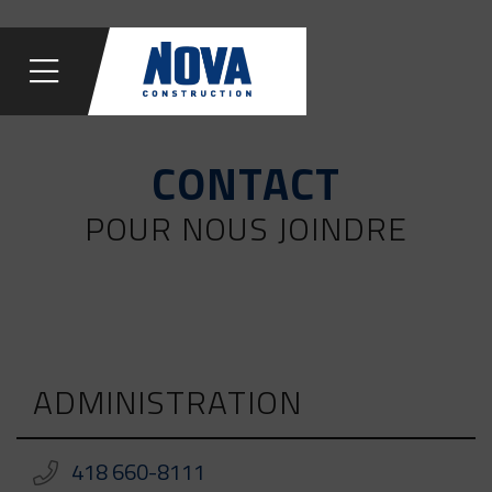
CONTACT
POUR NOUS JOINDRE
ADMINISTRATION
418 660-8111