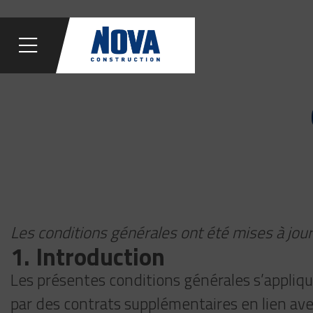
Les conditions générales ont été mises à jour
1. Introduction
Les présentes conditions générales s’applique
par des contrats supplémentaires en lien avec