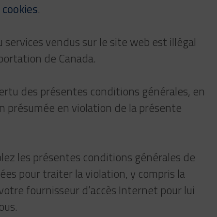
e cookies
.
 services vendus sur le site web est illégal
xportation de Canada.
vertu des présentes conditions générales, en
on présumée en violation de la présente
olez les présentes conditions générales de
 pour traiter la violation, y compris la
otre fournisseur d’accès Internet pour lui
ous.