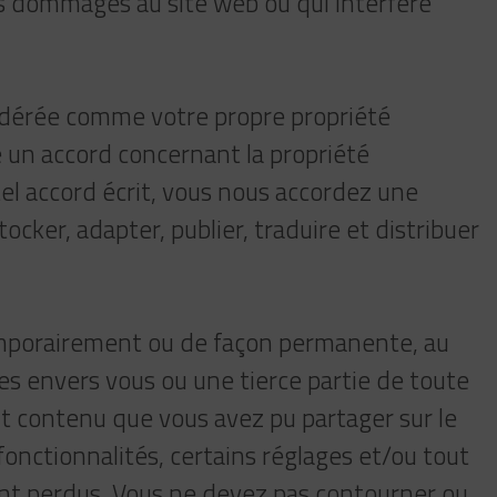
des dommages au site web ou qui interfère
idérée comme votre propre propriété
é un accord concernant la propriété
tel accord écrit, vous nous accordez une
tocker, adapter, publier, traduire et distribuer
temporairement ou de façon permanente, au
es envers vous ou une tierce partie de toute
ut contenu que vous avez pu partager sur le
onctionnalités, certains réglages et/ou tout
ent perdus. Vous ne devez pas contourner ou