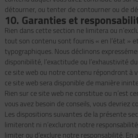
détourner, ou tenter de contourner ou de dét
10. Garanties et responsabili
Rien dans cette section ne limitera ou n’exclura
tout son contenu sont fournis « en l’état » e
typographiques. Nous déclinons expressément 
disponibilité, l’exactitude ou l’exhaustivité 
ce site web ou notre contenu répondront à v
ce site web sera disponible de manière inint
Rien sur ce site web ne constitue ou n’est ce
vous avez besoin de conseils, vous devriez c
Les dispositions suivantes de la présente se
limiteront ni n’excluront notre responsabilité 
limiter ou d’exclure notre responsabilité. E