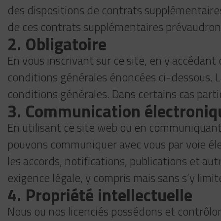
des dispositions de contrats supplémentaires
de ces contrats supplémentaires prévaudron
2. Obligatoire
En vous inscrivant sur ce site, en y accédant 
conditions générales énoncées ci-dessous. La
conditions générales. Dans certains cas par
3. Communication électroniq
En utilisant ce site web ou en communiquan
pouvons communiquer avec vous par voie élec
les accords, notifications, publications et 
exigence légale, y compris mais sans s’y limit
4. Propriété intellectuelle
Nous ou nos licenciés possédons et contrôlons 