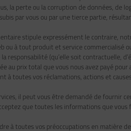
, la perte ou la corruption de données, de log
is par vous ou par une tierce partie, résultan
entaire stipule expressément le contraire, not
 ou à tout produit et service commercialisé ou 
 la responsabilité (qu’elle soit contractuelle, 
itée au prix total que vous nous avez payé pour a
nt à toutes vos réclamations, actions et causes
rvices, il peut vous être demandé de fournir 
acceptez que toutes les informations que vous 
re à toutes vos préoccupations en matière de p