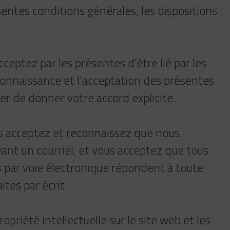
entes conditions générales, les dispositions
cceptez par les présentes d’être lié par les
 connaissance et l’acceptation des présentes
r de donner votre accord explicite.
s acceptez et reconnaissez que nous
nt un courriel, et vous acceptez que tous
s par voie électronique répondent à toute
tes par écrit.
priété intellectuelle sur le site web et les