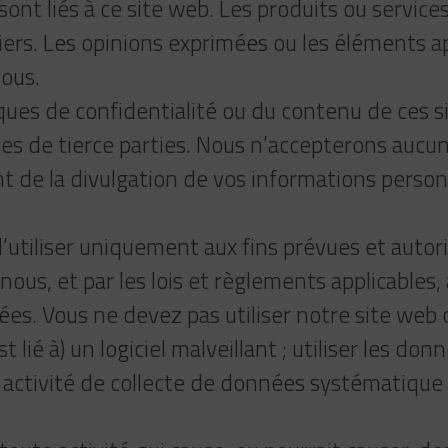
sont liés à ce site web. Les produits ou service
iers. Les opinions exprimées ou les éléments a
ous.
s de confidentialité ou du contenu de ces sit
vices de tierce parties. Nous n’accepterons aucu
t de la divulgation de vos informations personn
l’utiliser uniquement aux fins prévues et autor
us, et par les lois et règlements applicables, a
es. Vous ne devez pas utiliser notre site web ou
 lié à) un logiciel malveillant ; utiliser les d
 activité de collecte de données systématique