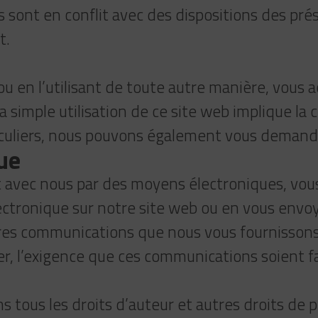
 sont en conflit avec des dispositions des prés
t.
ou en l’utilisant de toute autre manière, vous a
 simple utilisation de ce site web implique la
ticuliers, nous pouvons également vous demande
ue
t avec nous par des moyens électroniques, vou
tronique sur notre site web ou en vous envoya
autres communications que nous vous fournisson
er, l’exigence que ces communications soient fai
tous les droits d’auteur et autres droits de pro