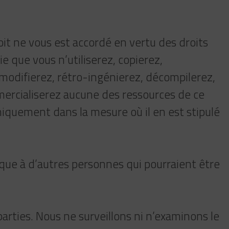
it ne vous est accordé en vertu des droits
ie que vous n’utiliserez, copierez,
 modifierez, rétro-ingénierez, décompilerez,
ercialiserez aucune des ressources de ce
niquement dans la mesure où il en est stipulé
que à d’autres personnes qui pourraient être
arties. Nous ne surveillons ni n’examinons le