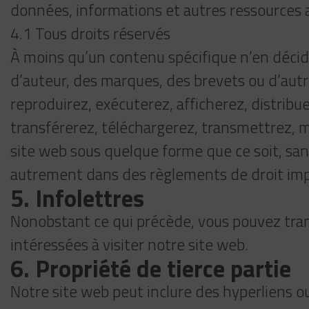
données, informations et autres ressources af
4.1 Tous droits réservés
À moins qu’un contenu spécifique n’en décide
d’auteur, des marques, des brevets ou d’autres
reproduirez, exécuterez, afficherez, distrib
transférerez, téléchargerez, transmettrez,
site web sous quelque forme que ce soit, sans
autrement dans des règlements de droit impéra
5. Infolettres
Nonobstant ce qui précède, vous pouvez tran
intéressées à visiter notre site web.
6. Propriété de tierce partie
Notre site web peut inclure des hyperliens ou