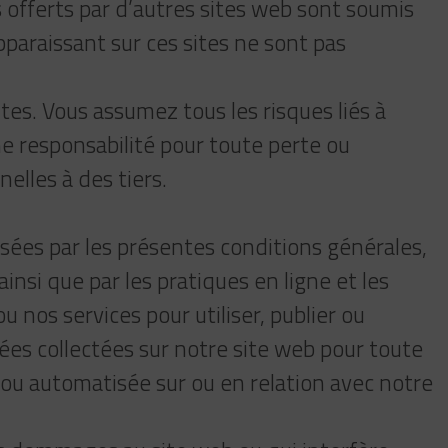
s offerts par d’autres sites web sont soumis
pparaissant sur ces sites ne sont pas
es. Vous assumez tous les risques liés à
ne responsabilité pour toute perte ou
elles à des tiers.
isées par les présentes conditions générales,
insi que par les pratiques en ligne et les
 nos services pour utiliser, publier ou
onnées collectées sur notre site web pour toute
 ou automatisée sur ou en relation avec notre