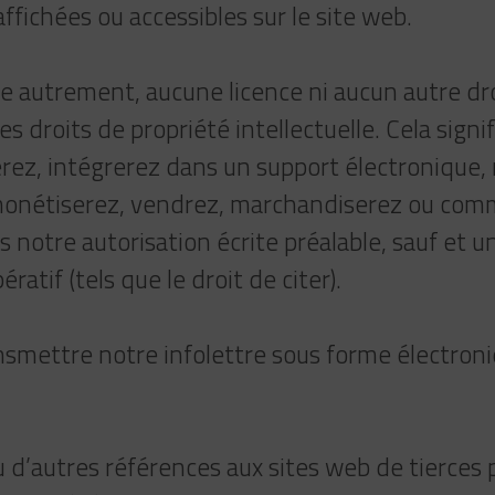
fichées ou accessibles sur le site web.
 autrement, aucune licence ni aucun autre dro
 droits de propriété intellectuelle. Cela signif
uerez, intégrerez dans un support électronique,
 monétiserez, vendrez, marchandiserez ou comm
 notre autorisation écrite préalable, sauf et u
tif (tels que le droit de citer).
smettre notre infolettre sous forme électroni
 d’autres références aux sites web de tierces p