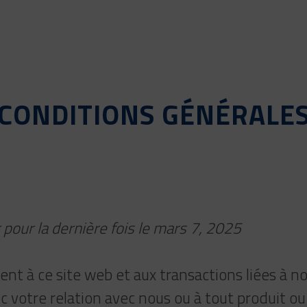
CONDITIONS GÉNÉRALE
 pour la dernière fois le mars 7, 2025
nt à ce site web et aux transactions liées à no
 votre relation avec nous ou à tout produit ou