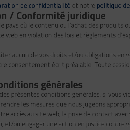
aration de confidentialité
et notre
politique d
ion / Conformité juridique
 de pays où le contenu ou l’achat des produits ou
site web en violation des lois et règlements d’e
iter aucun de vos droits et/ou obligations en 
notre consentement écrit préalable. Toute cessi
conditions générales
 des présentes conditions générales, si vous vi
endre les mesures que nous jugeons appropriées
 accès au site web, la prise de contact avec v
, et/ou engager une action en justice contre v