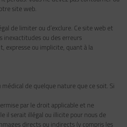
otre site web.
légal de limiter ou d’exclure. Ce site web et
es inexactitudes ou des erreurs
 expresse ou implicite, quant à la
u médical de quelque nature que ce soit. Si
rmise par le droit applicable et ne
l serait illégal ou illicite pour nous de
mmages directs ou indirects (y compris les