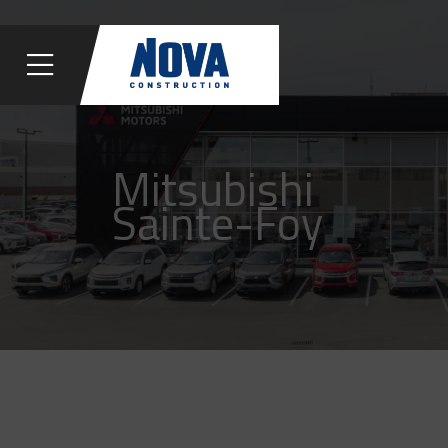
Mitsubishi
Sainte-Foy