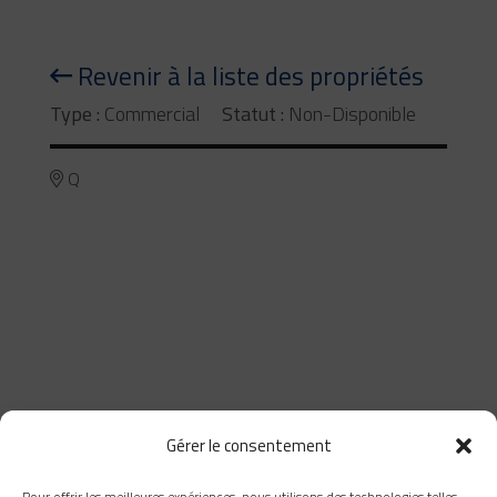
Revenir à la liste des propriétés
Type :
Commercial
Statut :
Non-Disponible
Q
Gérer le consentement
Pour offrir les meilleures expériences, nous utilisons des technologies telles