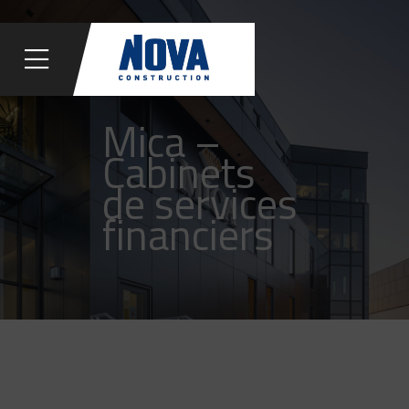
Mica –
Cabinets
de services
financiers