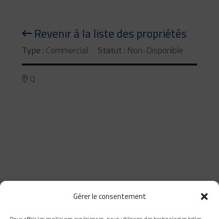
Revenir à la liste des propriétés
Type :
Commercial
Statut :
Non-Disponible
Q
Gérer le consentement
Pour offrir les meilleures expériences, nous utilisons des technologies telles